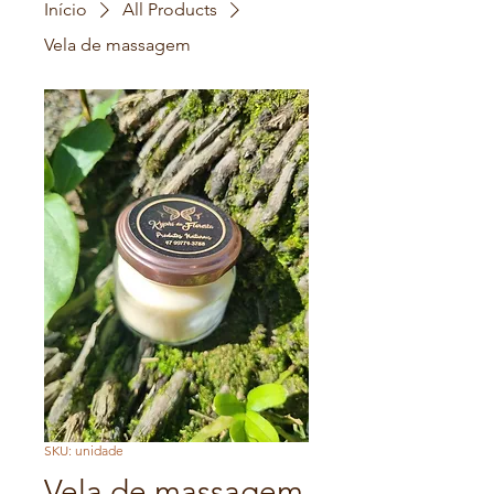
Início
All Products
Vela de massagem
SKU: unidade
Vela de massagem