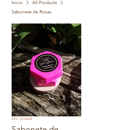
Início
All Products
Sabonete de Rosas
SKU: unidade
Sabonete de