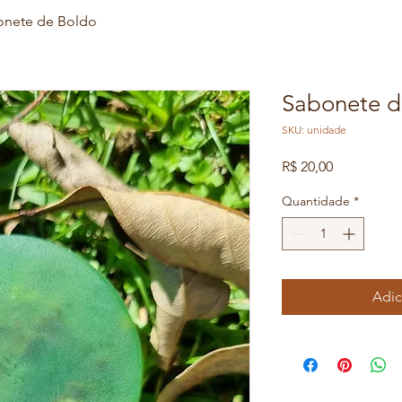
onete de Boldo
Sabonete d
SKU: unidade
Preço
R$ 20,00
Quantidade
*
Adic