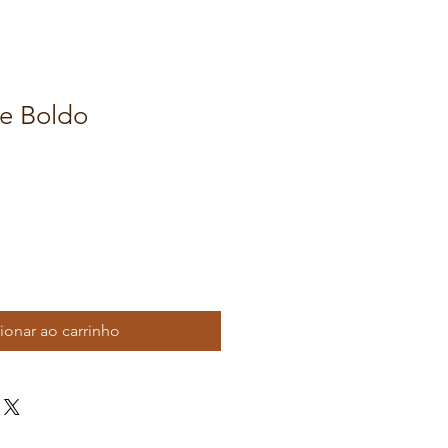
e Boldo
ionar ao carrinho