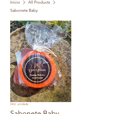
Início
All Products
Sabonete Baby
SKU: unidade
Sabonete Baby