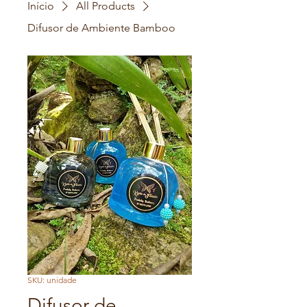
Início
All Products
Difusor de Ambiente Bamboo
SKU: unidade
Difusor de