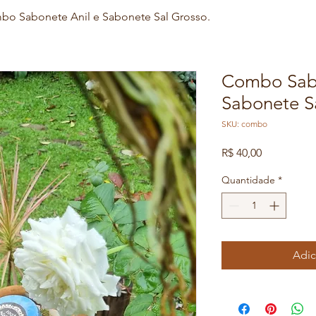
o Sabonete Anil e Sabonete Sal Grosso.
Combo Sabo
Sabonete S
SKU: combo
Preço
R$ 40,00
Quantidade
*
Adic