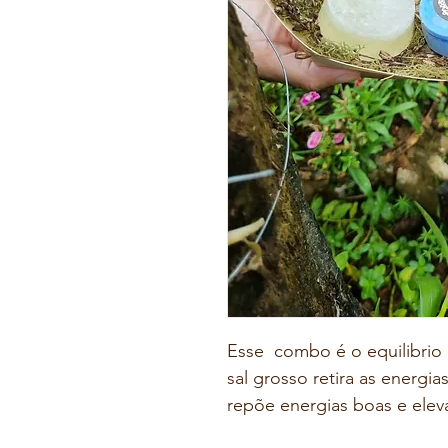
Esse  combo é o equilibrio p
sal grosso retira as energia
repõe energias boas e eleva