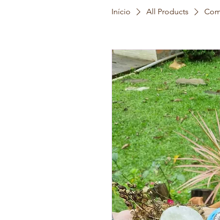
Início
All Products
Comb